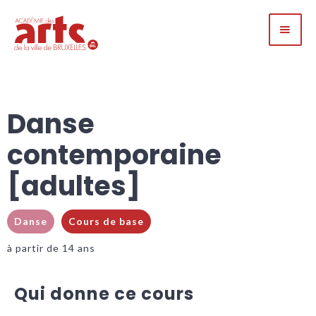
Danse
contemporaine
[adultes]
Danse
Cours de base
à partir de 14 ans
Qui donne ce cours