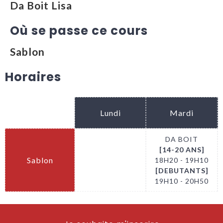
Da Boit Lisa
Où se passe ce cours
Sablon
Horaires
Lundi
Mardi
DA BOIT
[14-20 ANS]
Sablon
.
18H20 - 19H10
[DEBUTANTS]
19H10 - 20H50