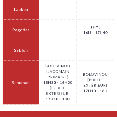
Laeken
.
.
THYS
Pagodes
.
16H - 17H40
Sablon
.
.
BOLOVINOU
[JACQMAIN
BOLOVINOU
PRIMAIRE]
[PUBLIC
Schuman
15H30 - 16H20
EXTÉRIEUR]
[PUBLIC
17H10 - 18H
EXTÉRIEUR]
17H10 - 18H