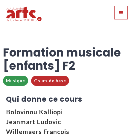
Formation musicale
[enfants] F2
Musique
Cours de base
Qui donne ce cours
Bolovinou Kalliopi
Jeanmart Ludovic
Willemaers François