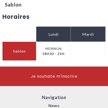
Sablon
Horaires
Lundi
Mardi
MEMNUN
Sablon
.
18H30 - 21H
Je souhaite m'inscrire
Navigation
News