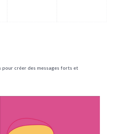
.
.
s
pour créer des messages forts et