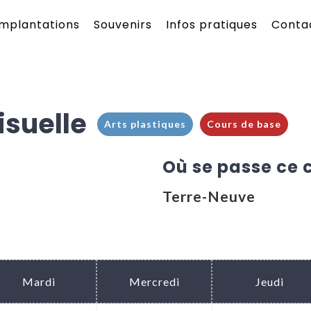
Implantations
Souvenirs
Infos pratiques
Conta
suelle
Arts plastiques
Cours de base
Où se passe ce 
Terre-Neuve
Mardi
Mercredi
Jeudi