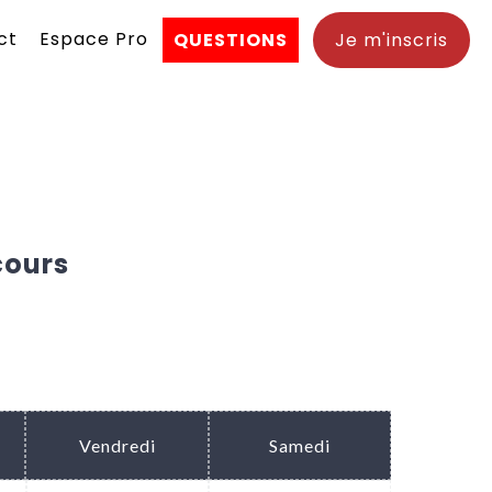
ct
Espace Pro
QUESTIONS
Je m'inscris
cours
Vendredi
Samedi