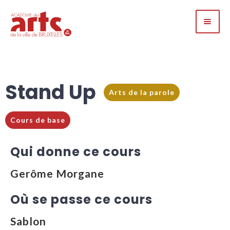
Stand Up
Arts de la parole
Cours de base
Qui donne ce cours
Gerôme Morgane
Où se passe ce cours
Sablon