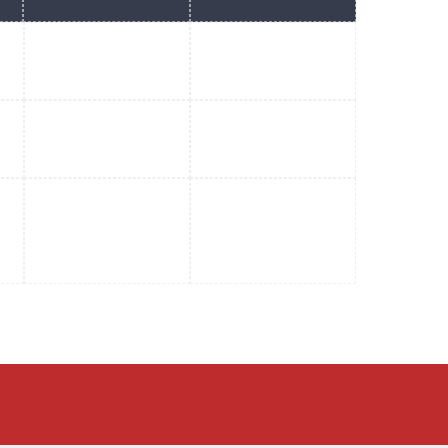
.
.
.
.
.
.