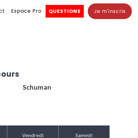
ct
Espace Pro
QUESTIONS
Je m'inscris
cours
Schuman
Vendredi
Samedi