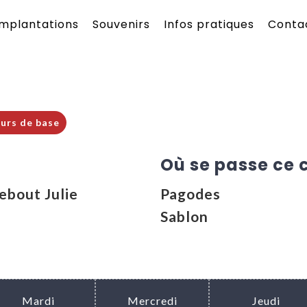
Implantations
Souvenirs
Infos pratiques
Conta
urs de base
Où se passe ce 
ebout Julie
Pagodes
Sablon
Mardi
Mercredi
Jeudi