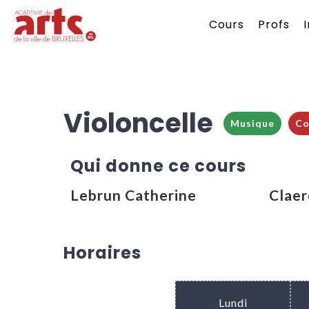
Cours
Profs
Violoncelle
Musique
Co
Qui donne ce cours
Lebrun Catherine
Claer
Horaires
Lundi