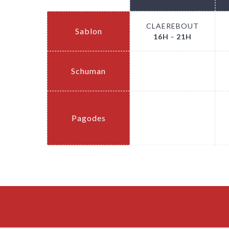
CLAEREBOUT
Sablon
16H - 21H
Schuman
.
Pagodes
.