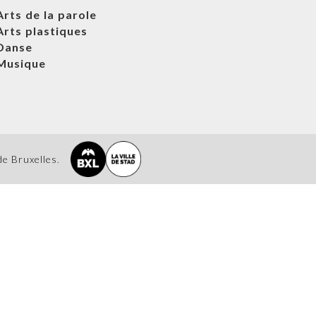
Arts de la parole
Arts plastiques
Danse
Musique
de Bruxelles
.