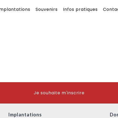
Implantations
Souvenirs
Infos pratiques
Conta
Je souhaite m'inscrire
Implantations
Do