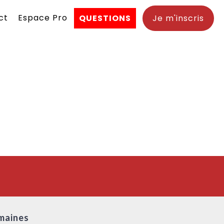
ct
Espace Pro
QUESTIONS
Je m'inscris
maines