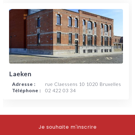
Laeken
Adresse :
rue Claessens 10 1020 Bruxelles
Téléphone :
02 422 03 34
Je souhaite m'inscrire