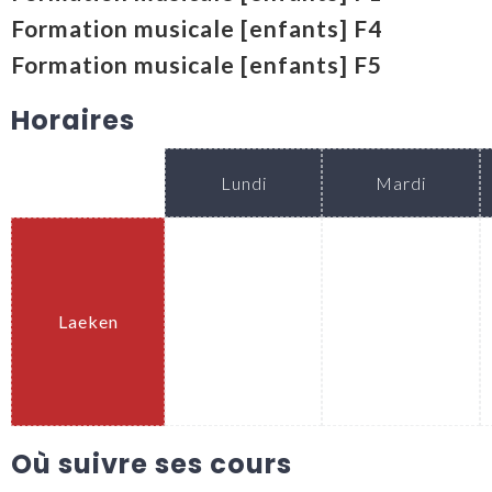
Formation musicale [enfants] F4
Formation musicale [enfants] F5
Horaires
Lundi
Mardi
Laeken
.
.
Où suivre ses cours