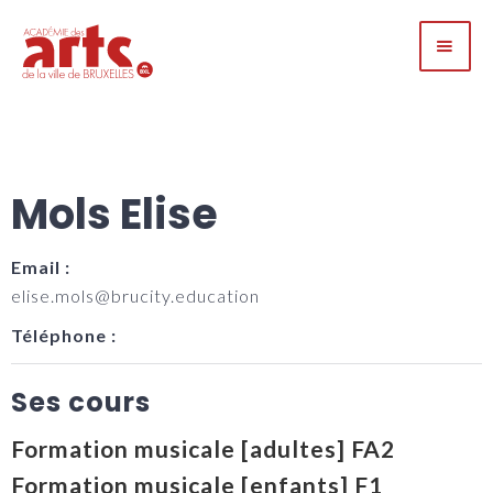
Mols Elise
Email :
elise.mols@brucity.education
Téléphone :
Ses cours
Formation musicale [adultes] FA2
Formation musicale [enfants] F1