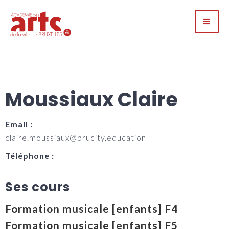
Moussiaux Claire
Email :
claire.moussiaux@brucity.education
Téléphone :
Ses cours
Formation musicale [enfants] F4
Formation musicale [enfants] F5