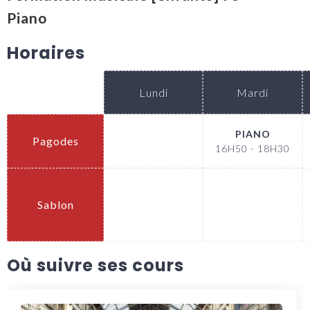
Piano
Horaires
Lundi
Mardi
PIANO
Pagodes
.
16H50 - 18H30
Sablon
.
.
Où suivre ses cours