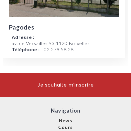
Pagodes
Adresse :
av. de Versailles 93 1120 Bruxelles
Téléphone :
02 279 58 28
Je souhaite m'inscrire
Navigation
News
Cours