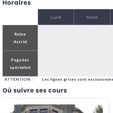
Horaires
Lundi
Mardi
Reine
.
.
Astrid
Pagodes
.
.
spécialisé
ATTENTION : Les lignes grises sont exclusivement 
Où suivre ses cours